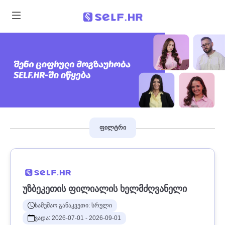
ფილტრი
ᲣᲖᲑᲔᲙᲔᲗᲘᲡ ᲤᲘᲚᲘᲐᲚᲘᲡ ᲮᲔᲚᲛᲫᲦᲕᲐᲜᲔᲚᲘ
სამუშაო განაკვეთი: სრული
ვადა: 2026-07-01 - 2026-09-01