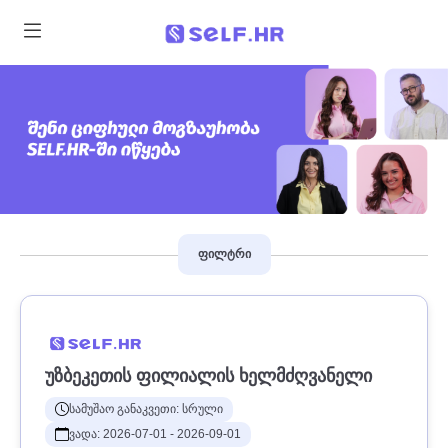
ფილტრი
ᲣᲖᲑᲔᲙᲔᲗᲘᲡ ᲤᲘᲚᲘᲐᲚᲘᲡ ᲮᲔᲚᲛᲫᲦᲕᲐᲜᲔᲚᲘ
სამუშაო განაკვეთი: სრული
ვადა: 2026-07-01 - 2026-09-01